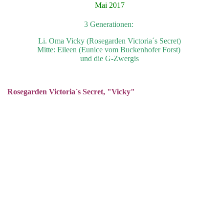
Mai 2017
3 Generationen:
Li. Oma Vicky (Rosegarden Victoria´s Secret)
Mitte: Eileen (Eunice vom Buckenhofer Forst)
und die G-Zwergis
Rosegarden Victoria´s Secret, "Vicky"