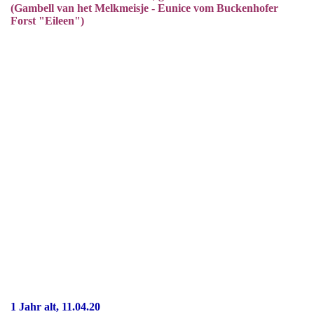
(Gambell van het Melkmeisje - Eunice vom Buckenhofer
Forst "Eileen")
1 Jahr alt, 11.04.20