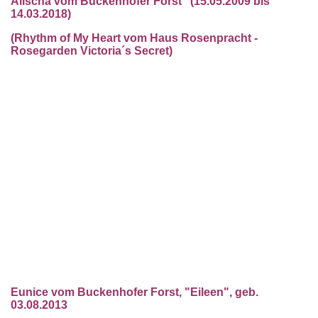
Alischa vom Buckenhofer Forst (15.05.2009 bis
14.03.2018)
(Rhythm of My Heart vom Haus Rosenpracht -
Rosegarden Victoria´s Secret)
Eunice vom Buckenhofer Forst, "Eileen", geb.
03.08.2013