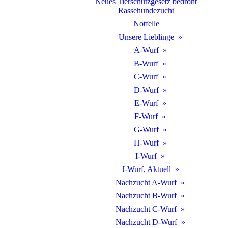
Neues Tierschutzgesetz bedroht
Rassehundezucht
Notfelle
Unsere Lieblinge
A-Wurf
B-Wurf
C-Wurf
D-Wurf
E-Wurf
F-Wurf
G-Wurf
H-Wurf
I-Wurf
J-Wurf, Aktuell
Nachzucht A-Wurf
Nachzucht B-Wurf
Nachzucht C-Wurf
Nachzucht D-Wurf