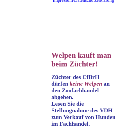
Impressum/Datenschutzerklärung
Welpen kauft man
beim Züchter!
Züchter des CfBrH
dürfen
keine
Welpen
an
den Zoofachhandel
abgeben.
Lesen Sie die
Stellungnahme
des VDH
zum Verkauf von Hunden
im Fachhandel.