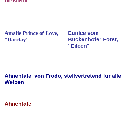
Die Eltern:
Amalie Prince of Love,
Eunice vom
"Barclay"
Buckenhofer Forst,
"Eileen"
Ahnentafel von Frodo, stellvertretend für alle
Welpen
Ahnentafel