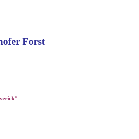
ofer Forst
verick"