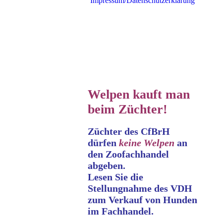
Impressum/Datenschutzerklärung
Welpen kauft man
beim Züchter!
Züchter des CfBrH
dürfen
keine
Welpen
an
den Zoofachhandel
abgeben.
Lesen Sie die
Stellungnahme
des VDH
zum Verkauf von Hunden
im Fachhandel.