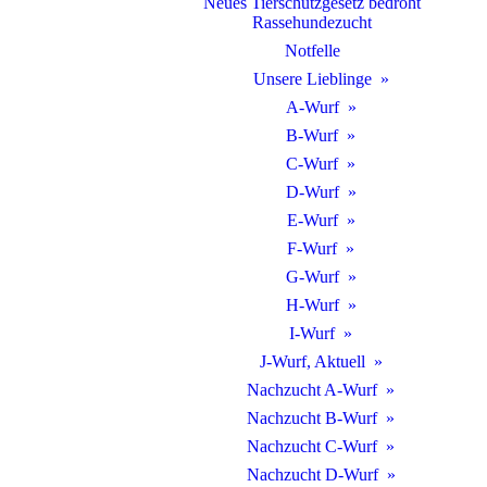
Neues Tierschutzgesetz bedroht
Rassehundezucht
Notfelle
Unsere Lieblinge
A-Wurf
B-Wurf
C-Wurf
D-Wurf
E-Wurf
F-Wurf
G-Wurf
H-Wurf
I-Wurf
J-Wurf, Aktuell
Nachzucht A-Wurf
Nachzucht B-Wurf
Nachzucht C-Wurf
Nachzucht D-Wurf