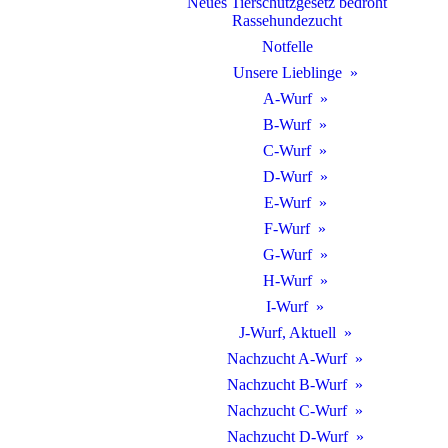
Neues Tierschutzgesetz bedroht
Rassehundezucht
Notfelle
Unsere Lieblinge
A-Wurf
B-Wurf
C-Wurf
D-Wurf
E-Wurf
F-Wurf
G-Wurf
H-Wurf
I-Wurf
J-Wurf, Aktuell
Nachzucht A-Wurf
Nachzucht B-Wurf
Nachzucht C-Wurf
Nachzucht D-Wurf