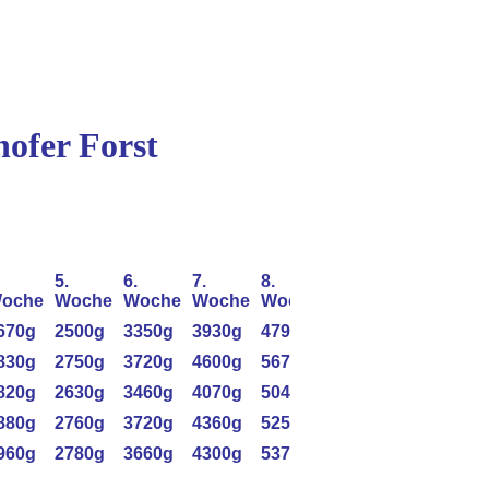
ofer Forst
5.
6.
7.
8.
oche
Woche
Woche
Woche
Woche
670g
2500g
3350g
3930g
4790g
830g
2750g
3720g
4600g
5670g
820g
2630g
3460g
4070g
5040g
880g
2760g
3720g
4360g
5250g
960g
2780g
3660g
4300g
5370g