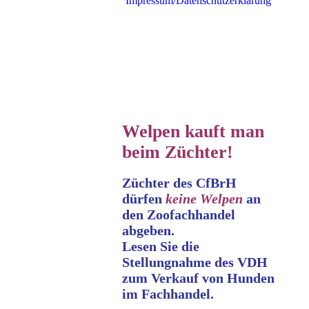
Impressum/Datenschutzerklärung
Welpen kauft man
beim Züchter!
Züchter des CfBrH
dürfen
keine
Welpen
an
den Zoofachhandel
abgeben.
Lesen Sie die
Stellungnahme
des VDH
zum Verkauf von Hunden
im Fachhandel.