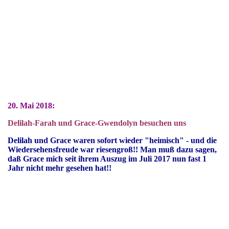
20. Mai 2018:
Delilah-Farah und Grace-Gwendolyn besuchen uns
Delilah und Grace waren sofort wieder "heimisch" - und die
Wiedersehensfreude war riesengroß!! Man muß dazu sagen,
daß Grace mich seit ihrem Auszug im Juli 2017 nun fast 1
Jahr nicht mehr gesehen hat!!
Erst mal Gassi....