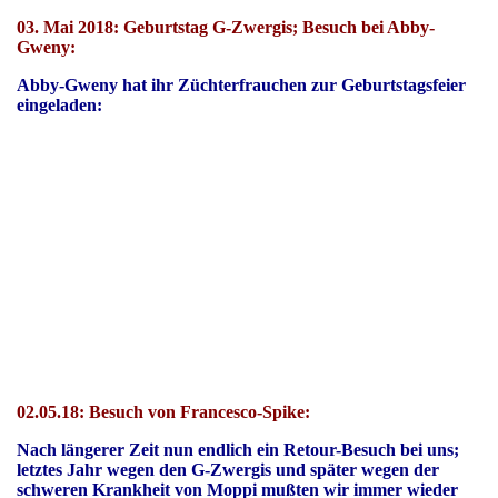
03. Mai 2018: Geburtstag G-Zwergis; Besuch bei Abby-
Gweny:
Abby-Gweny hat ihr Züchterfrauchen zur Geburtstagsfeier
eingeladen:
03.05.18
Hat ihr Frauchen für ihre Lieblinge gebacken
02.05.18: Besuch von Francesco-Spike:
Nach längerer Zeit nun endlich ein Retour-Besuch bei uns;
letztes Jahr wegen den G-Zwergis und später wegen der
schweren Krankheit von Moppi mußten wir immer wieder