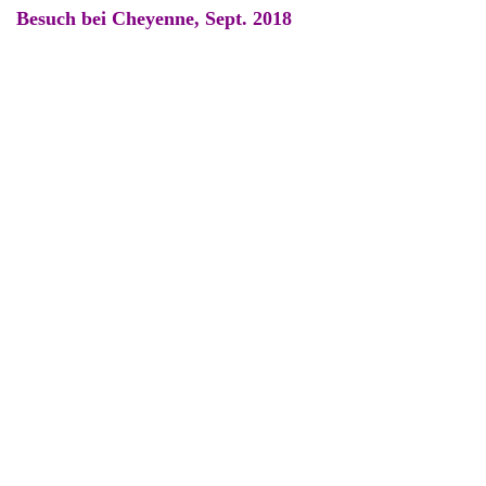
Besuch bei Cheyenne, Sept. 2018
Mit Freundin Saphira