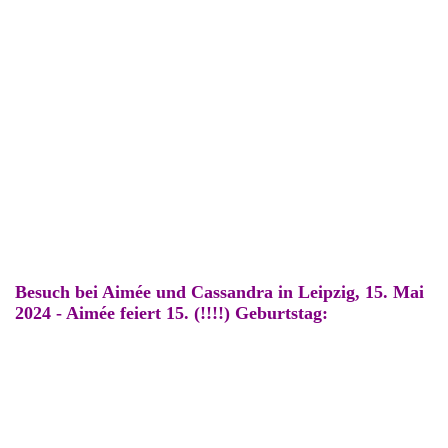
Besuch bei Aimée und Cassandra in Leipzig, 15. Mai
2024 - Aimée feiert 15. (!!!!) Geburtstag:
Das Geburtstagskind