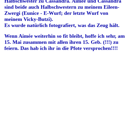
Halbschwester zu Cassandra. Aimée und Cassandra
sind beide auch Halbschwestern zu meinem Eileen-
Zwergi (Eunice - E-Wurf; der letzte Wurf von
meinem Vicky-Butzi).
Es wurde natürlich fotografiert, was das Zeug hält.
Wenn Aimée weiterhin so fit bleibt, hoffe ich sehr, am
15. Mai zusammen mit allen ihren 15. Geb. (!!!) zu
feiern. Das hab ich ihr in die Pfote versprochen!!!!
Erst Mal Gassi
Aimée u. Cassandra
Wienerle, Wienerle, Wienerle