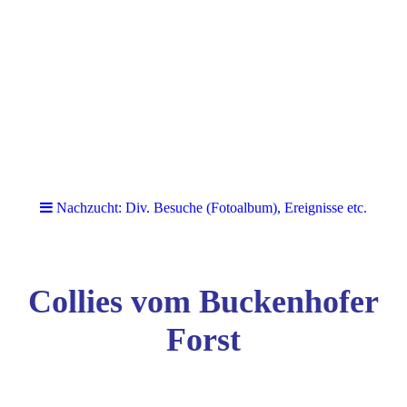
Nachzucht: Div. Besuche (Fotoalbum), Ereignisse etc.
Collies vom Buckenhofer
Forst