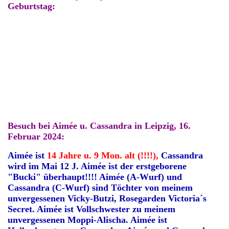
Geburtstag:
Besuch bei Aimée u. Cassandra in Leipzig, 16.
Februar 2024:
Aimée ist
14 Jahre u. 9 Mon. alt (!!!!),
Cassandra
wird im Mai 12 J. Aimée ist der erstgeborene
"Bucki" überhaupt!!!! Aimée (A-Wurf) und
Cassandra (C-Wurf) sind Töchter von meinem
unvergessenen Vicky-Butzi, Rosegarden Victoria´s
Secret. Aimée ist Vollschwester zu meinem
unvergessenen Moppi-Alischa. Aimée ist