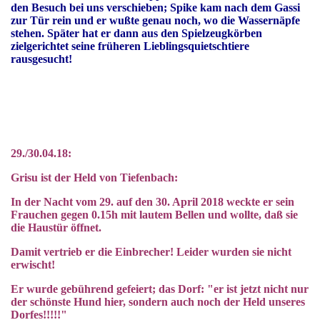
den Besuch
bei uns
verschieben; Spike kam nach dem Gassi
zur Tür rein und er wußte genau noch, wo die Wassernäpfe
stehen. Später hat er dann aus den Spielzeugkörben
zielgerichtet seine früheren Lieblingsquietschtiere
rausgesucht!
02. Mai 2018
29./30.04.18:
Grisu ist der Held von Tiefenbach:
In der Nacht vom 29. auf den 30. April 2018 weckte er sein
Frauchen gegen 0.15h mit lautem Bellen und wollte, daß sie
die Haustür öffnet.
Damit vertrieb er die Einbrecher! Leider wurden sie nicht
erwischt!
Er wurde gebührend gefeiert; das Dorf: "er ist jetzt nicht nur
der schönste Hund hier, sondern auch noch der Held unseres
Dorfes!!!!!"