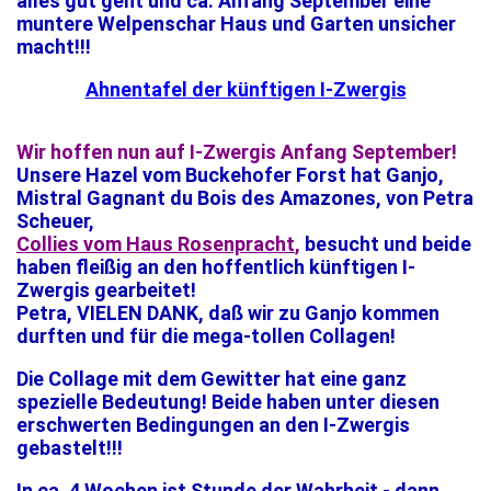
alles gut geht und ca. Anfang September eine
muntere Welpenschar Haus und Garten unsicher
macht!!!
Ahnentafel der künftigen I-Zwergis
Wir hoffen nun auf I-Zwergis Anfang September!
Unsere Hazel vom Buckehofer Forst hat Ganjo,
Mistral Gagnant du Bois des Amazones, von Petra
Scheuer,
Collies vom Haus Rosenpracht
,
besucht und beide
haben fleißig an den hoffentlich künftigen I-
Zwergis gearbeitet!
Petra, VIELEN DANK, daß wir zu Ganjo kommen
durften und für die mega-tollen Collagen!
Die Collage mit dem Gewitter hat eine ganz
spezielle Bedeutung! Beide haben unter diesen
erschwerten Bedingungen an den I-Zwergis
gebastelt!!!
In ca. 4 Wochen ist Stunde der Wahrheit - dann