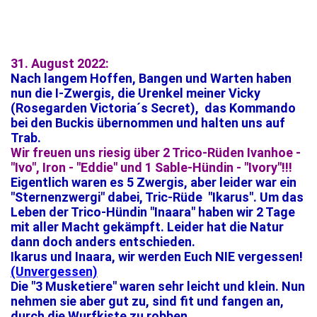
31. August 2022:
Nach langem Hoffen, Bangen und Warten haben
nun die I-Zwergis, die Urenkel meiner Vicky
(Rosegarden Victoria´s Secret), das Kommando
bei den Buckis übernommen und halten uns auf
Trab.
Wir freuen uns riesig über 2 Trico-Rüden Ivanhoe -
"Ivo", Iron - "Eddie" und 1 Sable-Hündin - "Ivory"!!!
Eigentlich waren es 5 Zwergis, aber leider war ein
"Sternenzwergi" dabei, Tric-Rüde "Ikarus". Um das
Leben der Trico-Hündin "Inaara" haben wir 2 Tage
mit aller Macht gekämpft. Leider hat die Natur
dann doch anders entschieden.
Ikarus und Inaara, wir werden Euch NIE vergessen!
(Unvergessen)
Die "3 Musketiere" waren sehr leicht und klein. Nun
nehmen sie aber gut zu, sind fit und fangen an,
durch die Wurfkiste zu robben.