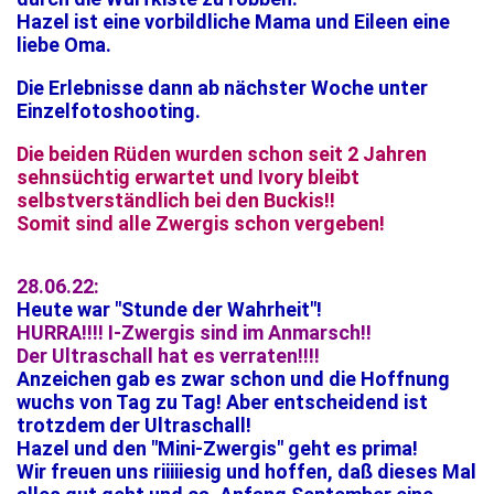
Hazel ist eine vorbildliche Mama und Eileen eine
liebe Oma.
Die Erlebnisse dann ab nächster Woche unter
Einzelfotoshooting.
Die beiden Rüden wurden schon seit 2 Jahren
sehnsüchtig erwartet und Ivory bleibt
selbstverständlich bei den Buckis!!
Somit sind alle Zwergis schon vergeben!
28.06.22:
Heute war "Stunde der Wahrheit"!
HURRA!!!! I-Zwergis sind im Anmarsch!!
Der Ultraschall hat es verraten!!!!
Anzeichen gab es zwar schon und die Hoffnung
wuchs von Tag zu Tag! Aber entscheidend ist
trotzdem der Ultraschall!
Hazel und den "Mini-Zwergis" geht es prima!
Wir freuen uns riiiiiesig und hoffen, daß dieses Mal