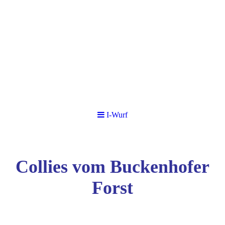
I-Wurf
Collies vom Buckenhofer
Forst