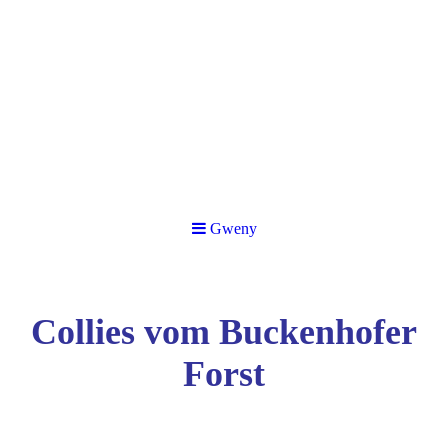
Gweny
Collies vom Buckenhofer
Forst