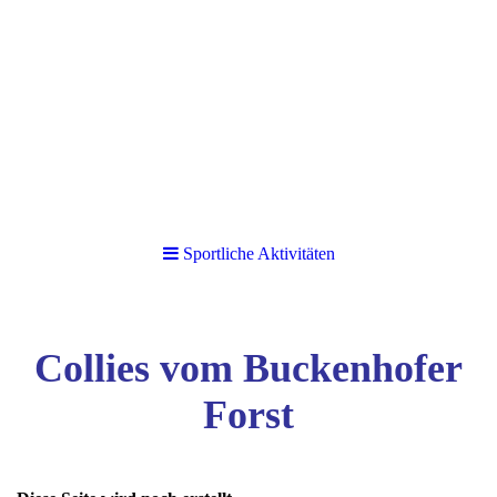
Sportliche Aktivitäten
Collies vom Buckenhofer
Forst